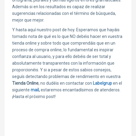
ortografía, plurales y demás ligeros errores gramaticales.
Además si en los resultados es capaz de realizar
sugerencias relacionadas con el término de búsqueda,
mejor que mejor.
Y hasta aquí nuestro post de hoy. Esperamos que hayáis
tomado nota de qué es lo que NO debéis hacer en vuestra
tienda online y sobre todo que comprendáis que en un
proceso de compra online, lo fundamental es inspirar
confianza al usuario, y para ello debéis de ser total y
absolutamente transparentes con la información que
proporcionéis. Y si a pesar de estos sabios consejos,
seguís detectando problemas de rendimiento en vuestra
Tienda Online
, no dudéis en contactar con
Labelgrup
en el
siguiente
mail
,
estaremos encantadísimos de atenderos.
¡Hasta el próximo post!