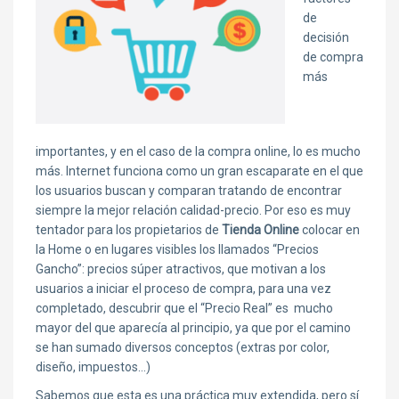
de
decisión
de compra
más
importantes, y en el caso de la compra online, lo es mucho
más. Internet funciona como un gran escaparate en el que
los usuarios buscan y comparan tratando de encontrar
siempre la mejor relación calidad-precio. Por eso es muy
tentador para los propietarios de
Tienda Online
colocar en
la Home o en lugares visibles los llamados “Precios
Gancho”: precios súper atractivos, que motivan a los
usuarios a iniciar el proceso de compra, para una vez
completado, descubrir que el “Precio Real” es mucho
mayor del que aparecía al principio, ya que por el camino
se han sumado diversos conceptos (extras por color,
diseño, impuestos…)
Sabemos que esta es una práctica muy extendida, pero sí