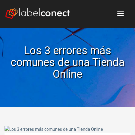
Me
Los 3 errores más
comunes de una Tienda
Online