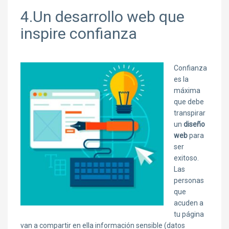
4.Un desarrollo web que
inspire confianza
Confianza
es la
máxima
que debe
transpirar
un
diseño
web
para
ser
exitoso.
Las
personas
que
acuden a
tu página
van a compartir en ella información sensible (datos