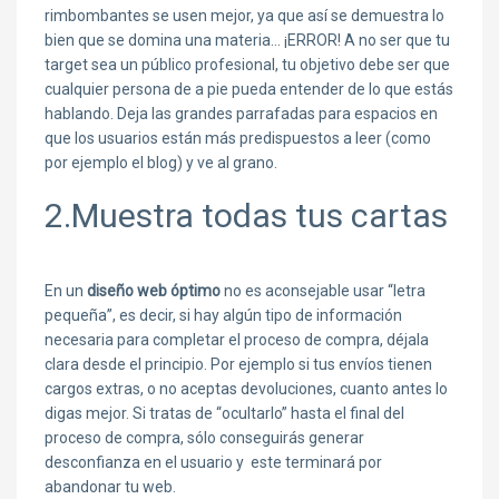
rimbombantes se usen mejor, ya que así se demuestra lo
bien que se domina una materia… ¡ERROR! A no ser que tu
target sea un público profesional, tu objetivo debe ser que
cualquier persona de a pie pueda entender de lo que estás
hablando. Deja las grandes parrafadas para espacios en
que los usuarios están más predispuestos a leer (como
por ejemplo el blog) y ve al grano.
2.Muestra todas tus cartas
En un
diseño web óptimo
no es aconsejable usar “letra
pequeña”, es decir, si hay algún tipo de información
necesaria para completar el proceso de compra, déjala
clara desde el principio. Por ejemplo si tus envíos tienen
cargos extras, o no aceptas devoluciones, cuanto antes lo
digas mejor. Si tratas de “ocultarlo” hasta el final del
proceso de compra, sólo conseguirás generar
desconfianza en el usuario y este terminará por
abandonar tu web.