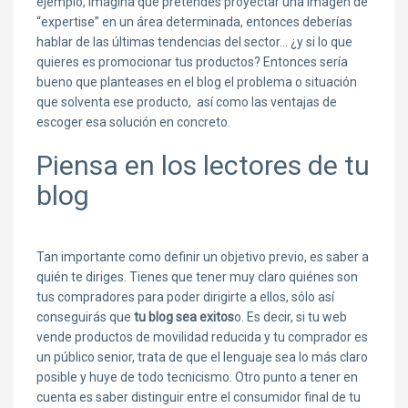
ejemplo, imagina que pretendes proyectar una imagen de
“expertise” en un área determinada, entonces deberías
hablar de las últimas tendencias del sector… ¿y si lo que
quieres es promocionar tus productos? Entonces sería
bueno que planteases en el blog el problema o situación
que solventa ese producto, así como las ventajas de
escoger esa solución en concreto.
Piensa en los lectores de tu
blog
Tan importante como definir un objetivo previo, es saber a
quién te diriges. Tienes que tener muy claro quiénes son
tus compradores para poder dirigirte a ellos, sólo así
conseguirás que
tu blog sea exitos
o. Es decir, si tu web
vende productos de movilidad reducida y tu comprador es
un público senior, trata de que el lenguaje sea lo más claro
posible y huye de todo tecnicismo. Otro punto a tener en
cuenta es saber distinguir entre el consumidor final de tu