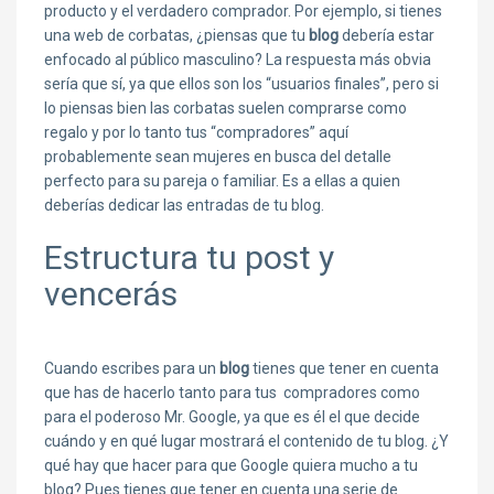
producto y el verdadero comprador. Por ejemplo, si tienes
una web de corbatas, ¿piensas que tu
blog
debería estar
enfocado al público masculino? La respuesta más obvia
sería que sí, ya que ellos son los “usuarios finales”, pero si
lo piensas bien las corbatas suelen comprarse como
regalo y por lo tanto tus “compradores” aquí
probablemente sean mujeres en busca del detalle
perfecto para su pareja o familiar. Es a ellas a quien
deberías dedicar las entradas de tu blog.
Estructura tu post y
vencerás
Cuando escribes para un
blog
tienes que tener en cuenta
que has de hacerlo tanto para tus compradores como
para el poderoso Mr. Google, ya que es él el que decide
cuándo y en qué lugar mostrará el contenido de tu blog. ¿Y
qué hay que hacer para que Google quiera mucho a tu
blog? Pues tienes que tener en cuenta una serie de