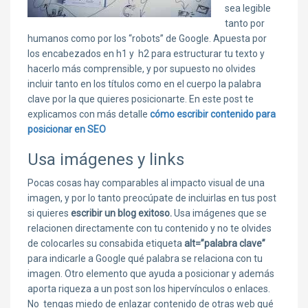
sea legible
tanto por
humanos como por los “robots” de Google. Apuesta por
los encabezados en h1 y h2 para estructurar tu texto y
hacerlo más comprensible, y por supuesto no olvides
incluir tanto en los títulos como en el cuerpo la palabra
clave por la que quieres posicionarte. En este post te
explicamos con más detalle
cómo escribir contenido para
posicionar en SEO
Usa imágenes y links
Pocas cosas hay comparables al impacto visual de una
imagen, y por lo tanto preocúpate de incluirlas en tus post
si quieres
escribir un blog exitoso.
Usa imágenes que se
relacionen directamente con tu contenido y no te olvides
de colocarles su consabida etiqueta
alt=”palabra clave”
para indicarle a Google qué palabra se relaciona con tu
imagen. Otro elemento que ayuda a posicionar y además
aporta riqueza a un post son los hipervínculos o enlaces.
No tengas miedo de enlazar contenido de otras web qué