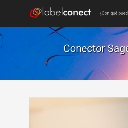
¿Con qué pued
Conector Sage