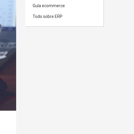
Guía ecommerce
Todo sobre ERP