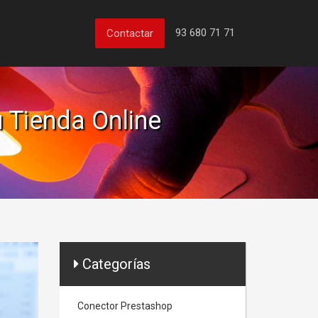
93 680 71 71
Contactar
 Tienda Online
Categorías
Conector Prestashop