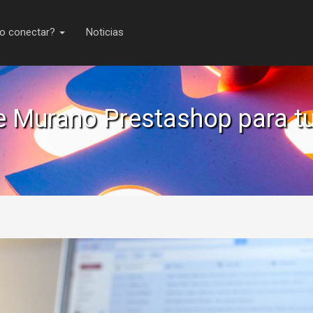
o conectar?
Noticias
 Murano Prestashop para tu