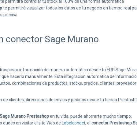
te permitirá controlar tu stock al 100% de una forma automática
p
te permitirá visualizar todos los datos de tu negocio en tiempo real pa
s precisa
un conector Sage Murano
á traspasar información de manera automática desde tu ERP Sage Mur
ener que hacerlo manualmente. Esta integración automática de informaci
uctos, combinaciones de productos, stocks, precios, clientes, proveedor
 de clientes, direcciones de envíos y pedidos desde tu tienda Prestash
 Sage Murano Prestashop
en tu vida, puede ahorrarte mucho tiempo,
o dudes en visitar el site Web de
Labelconect
, el
conector Prestashop S