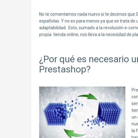
No te comentamos nada nuevo si te decimos que S
españolas. Y no es para menos ya que se trata de 
adaptabilidad. Esto, sumado a la revolución e-co
propia tienda online, nos lleva a la necesidad de
¿Por qué es necesario 
Prestashop?
Pre
con
sen
tie
un 
nue
la 
hac