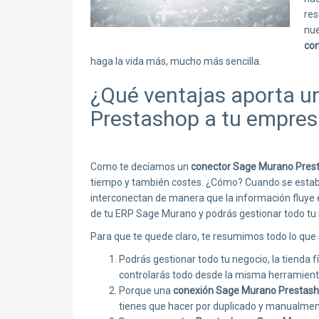
res
nue
co
haga la vida más, mucho más sencilla.
¿Qué ventajas aporta u
Prestashop a tu empres
Como te decíamos un
conector Sage Murano Pres
tiempo y también costes. ¿Cómo? Cuando se esta
interconectan de manera que la información fluye 
de tu ERP Sage Murano y podrás gestionar todo tu 
Para que te quede claro, te resumimos todo lo que
Podrás gestionar todo tu negocio, la tienda 
controlarás todo desde la misma herramient
Porque una
conexión Sage Murano Prestas
tienes que hacer por duplicado y manualme