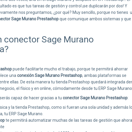
ultado es que tus tareas de gestión y control ¡se duplicarán por dos! Y
vamente nos preguntamos, ¿por qué? Muy sencillo, porque no tienes 
nector Sage Murano Prestashop
que comunique ambos sistemas y que 
n conector Sage Murano
a?
tashop
puede facilitarte mucho el trabajo, porque te permitirá ahorrar
blece una
conexión Sage Murano Prestashop
, ambas plataformas se
entre ellas. De esta manera tu tienda Prestashop quedará integrada de
negocio, el físico y en online, cómodamente desde tu ERP Sage Murano
 serás capaz de hacer gracias a tu
conector Sage Murano Prestashop
:
física y la tienda Prestashop, como si fueran una sola unidad y además l
a, tu ERP Sage Murano.
hop
te permitirá automatizar muchas de las tareas de gestión que ahor
nte