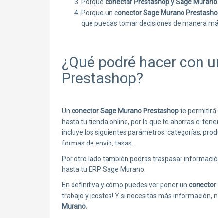
Porque
conectar Prestashop y Sage Murano
Porque un c
onector Sage Murano Prestasho
que puedas tomar decisiones de manera má
¿Qué podré hacer con 
Prestashop?
Un
conector Sage Murano Prestashop
te permitir
hasta tu tienda online, por lo que te ahorras el t
incluye los siguientes parámetros: categorías, prod
formas de envío, tasas…
Por otro lado también podras traspasar información
hasta tu ERP Sage Murano.
En definitiva y cómo puedes ver poner un
conector
trabajo y ¡costes! Y si necesitas más información, n
Murano
.