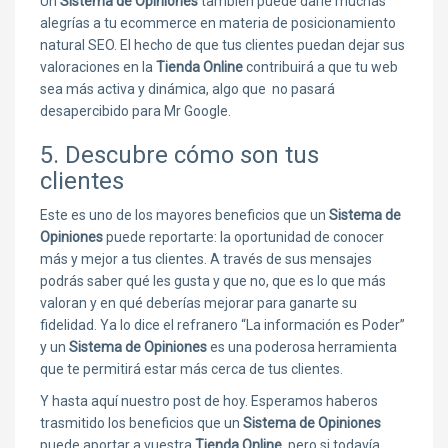
Un
Sistema de Opiniones
también puede darle muchas
alegrías a tu ecommerce en materia de posicionamiento
natural SEO. El hecho de que tus clientes puedan dejar sus
valoraciones en la
Tienda Online
contribuirá a que tu web
sea más activa y dinámica, algo que no pasará
desapercibido para Mr Google.
5. Descubre cómo son tus
clientes
Este es uno de los mayores beneficios que un
Sistema de
Opiniones
puede reportarte: la oportunidad de conocer
más y mejor a tus clientes. A través de sus mensajes
podrás saber qué les gusta y que no, que es lo que más
valoran y en qué deberías mejorar para ganarte su
fidelidad. Ya lo dice el refranero “La información es Poder”
y un
Sistema de Opiniones
es una poderosa herramienta
que te permitirá estar más cerca de tus clientes.
Y hasta aquí nuestro post de hoy. Esperamos haberos
trasmitido los beneficios que un
Sistema de Opiniones
puede aportar a vuestra
Tienda Online
, pero si todavía