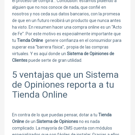
el proceso de compra… Conclusión: estamos pidiendo a
alguien que no nos conoce de nada, que confié en
nosotros y nos ceda sus datos bancarios, con la promesa
de que en un futuro recibirá un producto que nunca antes
ha visto. En resumen hacer una compra online es un “Acto
de Fe”. Por este motivo es especialmente importante que
tu
Tienda Online
genere confianza en el consumidor para
superar esa “barrera física”, propia de las compras
virtuales. Y es aquí donde un
Sistema de Opiniones de
Clientes
puede serte de gran utilidad.
5 ventajas que un Sistema
de Opiniones reporta a tu
Tienda Online
En contra de lo que puedas pensar, dotar a tu
Tienda
Online
de un
Sistema de Opiniones
no es nada
complicado. La mayoría de CMS cuenta con módulos
especializados que son fáciles de instalar. Gracias a ellos