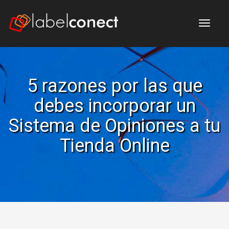
Me
5 razones por las que
debes incorporar un
Sistema de Opiniones a tu
Tienda Online