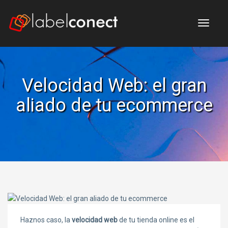
Me
Velocidad Web: el gran
aliado de tu ecommerce
Haznos caso, la
velocidad web
de tu tienda online es el