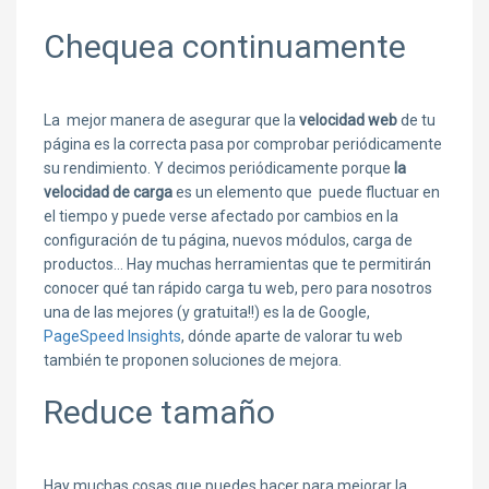
Chequea continuamente
La mejor manera de asegurar que la
velocidad web
de tu
página es la correcta pasa por comprobar periódicamente
su rendimiento. Y decimos periódicamente porque
la
velocidad de carga
es un elemento que puede fluctuar en
el tiempo y puede verse afectado por cambios en la
configuración de tu página, nuevos módulos, carga de
productos… Hay muchas herramientas que te permitirán
conocer qué tan rápido carga tu web, pero para nosotros
una de las mejores (y gratuita!!) es la de Google,
PageSpeed Insights
, dónde aparte de valorar tu web
también te proponen soluciones de mejora.
Reduce tamaño
Hay muchas cosas que puedes hacer para mejorar la