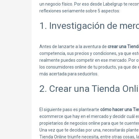
un negocio físico. Por eso desde Labelgrup te re
reflexiones seriamente sobre 5 aspectos:
1. Investigación de me
Antes de lanzarte a la aventura de
crear una Tiend
competencia, sus precios y condiciones, ya que es
realmente puedes competir en ese mercado. Por ot
los consumidores online de tu producto, ya que de
más acertada para seducirlos.
2. Crear una Tienda Onl
El siguiente paso es plantearte
cómo hacer una Tie
ecommerce que hay en el mercado y decidir cuál es 
propietarios de negocios online para que te cuente
Una vez que te decidas por una, necesitarás plant
Tienda Online triunfe necesita, entre otras cosas, l