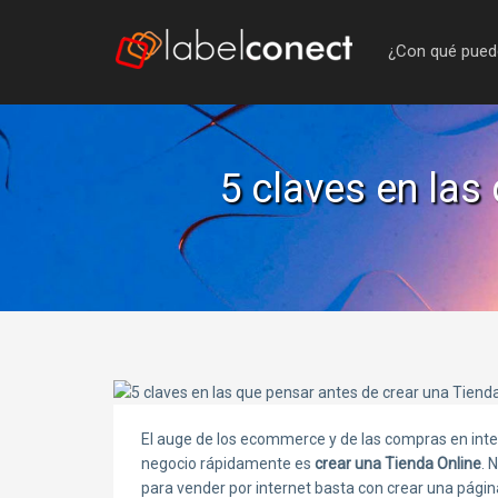
¿Con qué pued
5 claves en las
El auge de los ecommerce y de las compras en intern
negocio rápidamente es
crear una Tienda Online
. 
para vender por internet basta con crear una pági