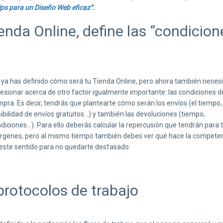
tips para un Diseño Web eficaz”.
enda Online, define las “condicion
 ya has definido cómo será tu Tienda Online, pero ahora también neces
lexionar acerca de otro factor igualmente importante: las condiciones d
pra. Es decir, tendrás que plantearte cómo serán los envíos (el tiempo, 
ibilidad de envíos gratuitos…) y también las devoluciones (tiempo,
diciones…). Para ello deberás calcular la repercusión que tendrán para 
genes, pero al mismo tiempo también debes ver qué hace la compete
este sentido para no quedarte desfasado.
 protocolos de trabajo