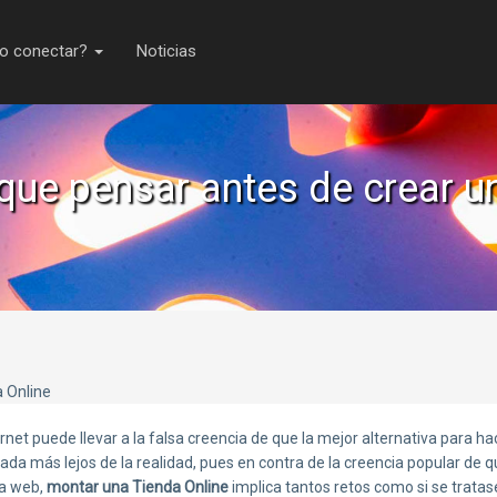
o conectar?
Noticias
 que pensar antes de crear u
et puede llevar a la falsa creencia de que la mejor alternativa para ha
Nada más lejos de la realidad, pues en contra de la creencia popular de 
na web,
montar una Tienda Online
implica tantos retos como si se tratas