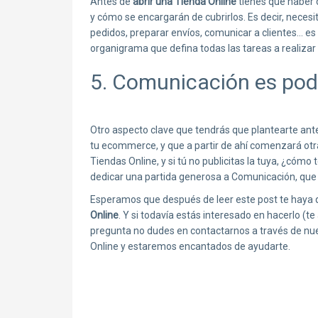
Antes de
abrir una Tienda Online
tienes que haber d
y cómo se encargarán de cubrirlos. Es decir, neces
pedidos, preparar envíos, comunicar a clientes… es 
organigrama que defina todas las tareas a realizar
5. Comunicación es pod
Otro aspecto clave que tendrás que plantearte an
tu ecommerce, y que a partir de ahí comenzará otra 
Tiendas Online, y si tú no publicitas la tuya, ¿cómo
dedicar una partida generosa a Comunicación, que 
Esperamos que después de leer este post te haya
Online
. Y si todavía estás interesado en hacerlo (
pregunta no dudes en contactarnos a través de nu
Online y estaremos encantados de ayudarte.